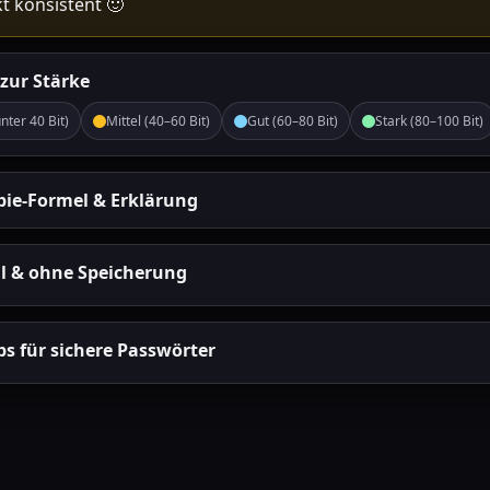
kt konsistent 🙂
zur Stärke
nter 40 Bit)
Mittel (40–60 Bit)
Gut (60–80 Bit)
Stark (80–100 Bit)
pie-Formel & Erklärung
al & ohne Speicherung
ipps für sichere Passwörter