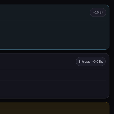
~0.0 Bit
Entropie: ~0.0 Bit